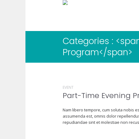
Categories : <spa
Program</span>
EVENT
Part-Time Evening 
Nam libero tempore, cum soluta nobis es
assumenda est, omnis dolor repellendus.
repudiandae sint et molestiae non recus