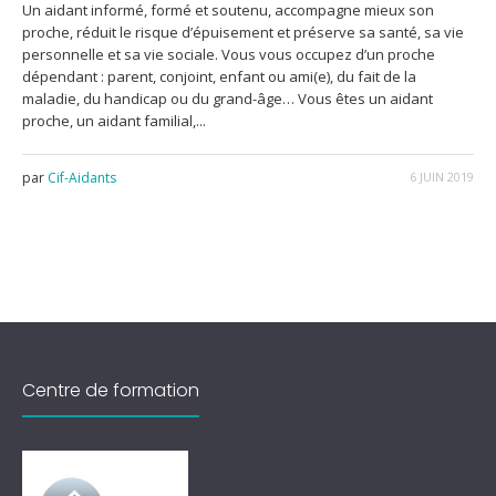
Un aidant informé, formé et soutenu, accompagne mieux son
proche, réduit le risque d’épuisement et préserve sa santé, sa vie
personnelle et sa vie sociale. Vous vous occupez d’un proche
dépendant : parent, conjoint, enfant ou ami(e), du fait de la
maladie, du handicap ou du grand-âge… Vous êtes un aidant
proche, un aidant familial,...
par
Cif-Aidants
6 JUIN 2019
Centre de formation