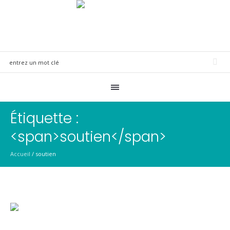
Étiquette :
<span>soutien</span>
Accueil
/
soutien