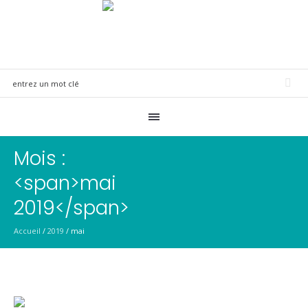
Mois :
<span>mai
2019</span>
Accueil
/
2019
/
mai