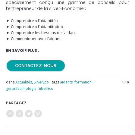
spécialement conçu une gamme de conseils pour
l’entrepreneur de la silver-Economie :
► Comprendre « l’aidantité »
► Comprendre « l’aidantitude »
► Comprendre les besoins de l’aidant
► Communiquer avec l’aidant
EN SAVOIR PLUS :
CONTACTEZ-NOUS
dans
Actualités
,
SilverEco
tags
aidants
,
formation
,
0
gérontechnologie
,
SilverEco
PARTAGEZ